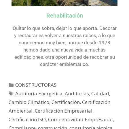
Rehabilitación
Quitar lo que sobra, dejar lo que aporta. Decorar
y restaurar es volver a nuestras raíces, a lo que
conocemos muy bien, porque desde 1978
hemos dado una nueva vida a muchas
edificaciones, otra oportunidad de recobrar su
carácter emblemático.
CONSTRUCTORAS
Auditoría Energética
,
Auditorías
,
Calidad
,
Cambio Climático
,
Certificación
,
Certificación
Ambiental
,
Certificación Empresarial
,
Certificación ISO
,
Competitividad Empresarial
,
Compliance
,
construcción
,
consultoría técnica
,