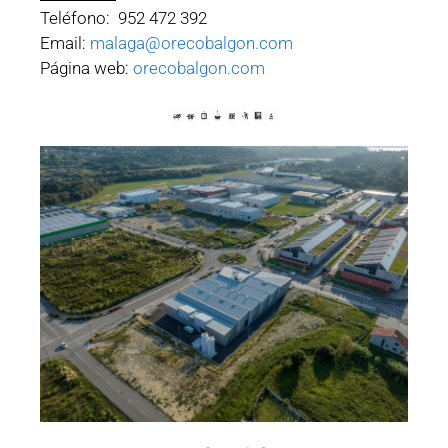
Teléfono: 952 472 392
Email:
malaga@orecobalgon.com
Página web:
orecobalgon.com