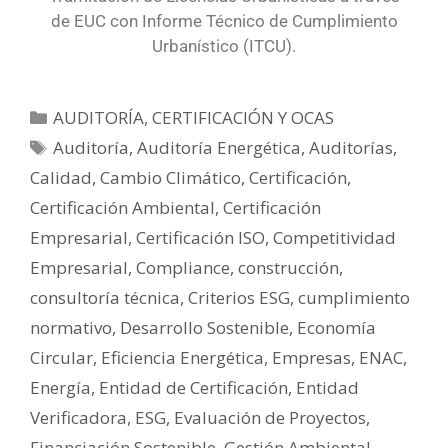
de EUC con Informe Técnico de Cumplimiento
Urbanístico (ITCU).
AUDITORÍA, CERTIFICACIÓN Y OCAS
Auditoría
,
Auditoría Energética
,
Auditorías
,
Calidad
,
Cambio Climático
,
Certificación
,
Certificación Ambiental
,
Certificación
Empresarial
,
Certificación ISO
,
Competitividad
Empresarial
,
Compliance
,
construcción
,
consultoría técnica
,
Criterios ESG
,
cumplimiento
normativo
,
Desarrollo Sostenible
,
Economía
Circular
,
Eficiencia Energética
,
Empresas
,
ENAC
,
Energía
,
Entidad de Certificación
,
Entidad
Verificadora
,
ESG
,
Evaluación de Proyectos
,
Financiación Sostenible
,
Gestión Ambiental
,