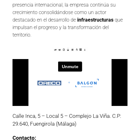
presencia internacional, la empresa continúa su
crecimiento consolidándose como un actor
destacado en el desarrollo de
infraestructuras
que
impulsan el progreso y la transformación del
territorio.
Calle Inca, 5 – Local 5 – Complejo La Viña. C.P:
29.640, Fuengirola (Málaga)
Contacto: