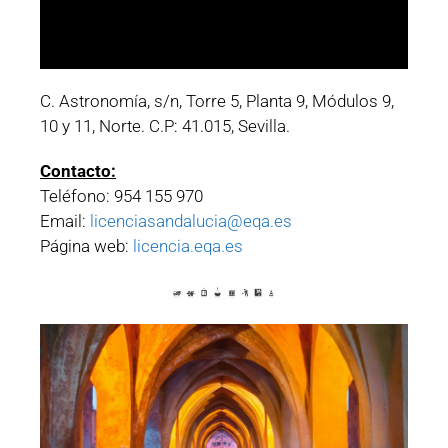
C. Astronomía, s/n, Torre 5, Planta 9, Módulos 9,
10 y 11, Norte. C.P: 41.015, Sevilla.
Contacto:
Teléfono: 954 155 970
Email:
licenciasandalucia@eqa.es
Página web:
licencia.eqa.es