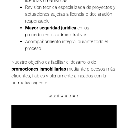
licencias urbanísticas.
Revisión técnica especializada de proyectos y
actuaciones sujetas a licencia o declaración
responsable.
Mayor seguridad jurídica
en los
procedimientos administrativos.
Acompañamiento integral durante todo el
proceso.
Nuestro objetivo es facilitar el desarrollo de
promociones inmobiliarias
mediante procesos más
eficientes, fiables y plenamente alineados con la
normativa vigente.