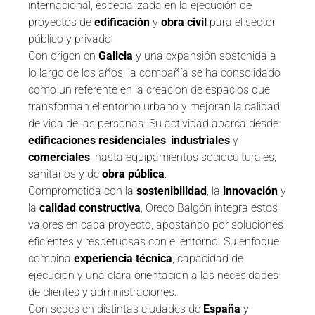
internacional, especializada en la ejecución de
proyectos de
edificación
y
obra civil
para el sector
público y privado.
Con origen en
Galicia
y una expansión sostenida a
lo largo de los años, la compañía se ha consolidado
como un referente en la creación de espacios que
transforman el entorno urbano y mejoran la calidad
de vida de las personas. Su actividad abarca desde
edificaciones residenciales
,
industriales
y
comerciales
, hasta equipamientos socioculturales,
sanitarios y de
obra pública
.
Comprometida con la
sostenibilidad
, la
innovación
y
la
calidad constructiva
, Oreco Balgón integra estos
valores en cada proyecto, apostando por soluciones
eficientes y respetuosas con el entorno. Su enfoque
combina
experiencia técnica
, capacidad de
ejecución y una clara orientación a las necesidades
de clientes y administraciones.
Con sedes en distintas ciudades de
España
y