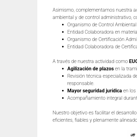
Asimismo, complementamos nuestra activ
ambiental y de control administrativo, 
Organismo de Control Ambiental
Entidad Colaboradora en materi
Organismo de Certificación Admin
Entidad Colaboradora de Certific
A través de nuestra actividad como
EU
Agilización de plazos
en la trami
Revisión técnica especializada d
responsable.
Mayor seguridad jurídica
en los
Acompañamiento integral durante
Nuestro objetivo es facilitar el desarroll
eficientes, fiables y plenamente alinead