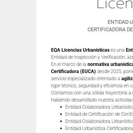
Licen
ENTIDAD 
CERTIFICADORA D
EQA Licencias Urbanísticas
es una
Ent
Entidad de Inspección y Verificación, a
En el marco de la
normativa urbanístic
Certificadora (EUCA)
desde 2025, poni
servicio especializado orientado a
agili
rigor técnico, seguridad y eficiencia en 
Contamos con una sólida trayectoria a ni
habiendo desarrollado nuestra activida
Entidad Colaboradora Urbanístic
Entidad de Certificación de Con
Entidad Colaboradora Urbanísti
Entidad Urbanística Certificado