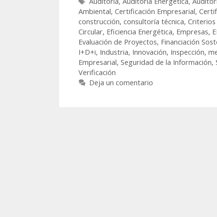
Auditoría
,
Auditoría Energética
,
Auditor
Ambiental
,
Certificación Empresarial
,
Certi
construcción
,
consultoría técnica
,
Criterio
Circular
,
Eficiencia Energética
,
Empresas
,
E
Evaluación de Proyectos
,
Financiación Sost
I+D+i
,
Industria
,
Innovación
,
Inspección
,
me
Empresarial
,
Seguridad de la Información
,
Verificación
Deja un comentario