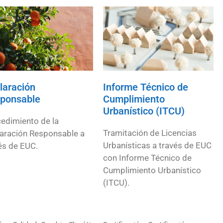
laración
Informe Técnico de
ponsable
Cumplimiento
Urbanístico (ITCU)
edimiento de la
Tramitación de Licencias
aración Responsable a
Urbanísticas a través de EUC
és de EUC.
con Informe Técnico de
Cumplimiento Urbanístico
(ITCU).