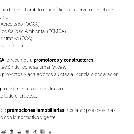
idad en el ámbito urbanístico con servicios en el área
como:
 Acreditado (OCAA).
a de Calidad Ambiental (ECMCA).
istrativa (OCA).
ación (ECC).
CA
, ofrecemos a
promotores y constructores
:
tación de licencias urbanísticas.
e proyectos y actuaciones sujetas a licencia o declaración
 procedimientos administrativos.
 todo el proceso.
o de
promociones inmobiliarias
mediante procesos más
os con la normativa vigente.