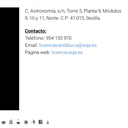
C. Astronomía, s/n, Torre 5, Planta 9, Módulos
9, 10 y 11, Norte. C.P: 41.015, Sevilla.
Contacto:
Teléfono: 954 155 970
Email:
licenciasandalucia@eqa.es
Página web:
licencia.eqa.es