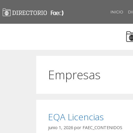
INICIO
DI
Empresas
EQA Licencias
junio 1, 2026
por
FAEC_CONTENIDOS