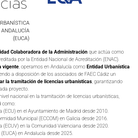
cias
URBANÍSTICA
E ANDALUCÍA
(EUCA)
idad Colaboradora de la Administración
que actúa como
creditada por la Entidad Nacional de Acreditación (ENAC).
a vigente
, operamos en Andalucía como
Entidad Urbanística
endo a disposición de los asociados de FAEC Cádiz un
zar la tramitación de licencias urbanísticas
, garantizando
cada proyecto.
vel nacional en la tramitación de licencias urbanísticas,
d como:
a (ECU) en el Ayuntamiento de Madrid desde 2010.
formidad Municipal (ECCOM) en Galicia desde 2016.
ca (ECUV) en la Comunidad Valenciana desde 2020.
ra (EUCA) en Andalucía desde 2025.