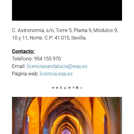
C. Astronomía, s/n, Torre 5, Planta 9, Módulos 9,
10 y 11, Norte. C.P: 41.015, Sevilla.
Contacto:
Teléfono: 954 155 970
Email:
licenciasandalucia@eqa.es
Página web:
licencia.eqa.es