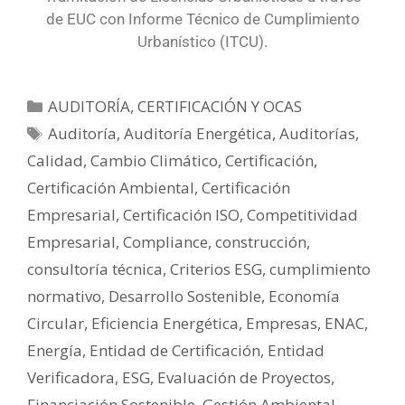
de EUC con Informe Técnico de Cumplimiento
Urbanístico (ITCU).
AUDITORÍA, CERTIFICACIÓN Y OCAS
Auditoría
,
Auditoría Energética
,
Auditorías
,
Calidad
,
Cambio Climático
,
Certificación
,
Certificación Ambiental
,
Certificación
Empresarial
,
Certificación ISO
,
Competitividad
Empresarial
,
Compliance
,
construcción
,
consultoría técnica
,
Criterios ESG
,
cumplimiento
normativo
,
Desarrollo Sostenible
,
Economía
Circular
,
Eficiencia Energética
,
Empresas
,
ENAC
,
Energía
,
Entidad de Certificación
,
Entidad
Verificadora
,
ESG
,
Evaluación de Proyectos
,
Financiación Sostenible
,
Gestión Ambiental
,