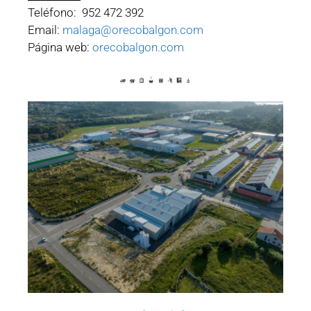
Teléfono: 952 472 392
Email:
malaga@orecobalgon.com
Página web:
orecobalgon.com