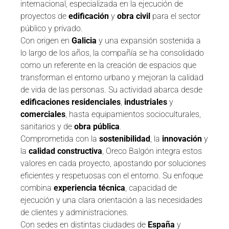
internacional, especializada en la ejecución de
proyectos de
edificación
y
obra civil
para el sector
público y privado.
Con origen en
Galicia
y una expansión sostenida a
lo largo de los años, la compañía se ha consolidado
como un referente en la creación de espacios que
transforman el entorno urbano y mejoran la calidad
de vida de las personas. Su actividad abarca desde
edificaciones residenciales
,
industriales
y
comerciales
, hasta equipamientos socioculturales,
sanitarios y de
obra pública
.
Comprometida con la
sostenibilidad
, la
innovación
y
la
calidad constructiva
, Oreco Balgón integra estos
valores en cada proyecto, apostando por soluciones
eficientes y respetuosas con el entorno. Su enfoque
combina
experiencia técnica
, capacidad de
ejecución y una clara orientación a las necesidades
de clientes y administraciones.
Con sedes en distintas ciudades de
España
y