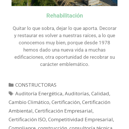
Rehabilitación
Quitar lo que sobra, dejar lo que aporta. Decorar
y restaurar es volver a nuestras raíces, a lo que
conocemos muy bien, porque desde 1978
hemos dado una nueva vida a muchas
edificaciones, otra oportunidad de recobrar su
carácter emblemático.
CONSTRUCTORAS
Auditoría Energética
,
Auditorías
,
Calidad
,
Cambio Climático
,
Certificación
,
Certificación
Ambiental
,
Certificación Empresarial
,
Certificación ISO
,
Competitividad Empresarial
,
Compliance
,
construcción
,
consultoría técnica
,