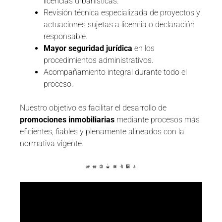
licencias urbanísticas.
Revisión técnica especializada de proyectos y
actuaciones sujetas a licencia o declaración
responsable.
Mayor seguridad jurídica
en los
procedimientos administrativos.
Acompañamiento integral durante todo el
proceso.
Nuestro objetivo es facilitar el desarrollo de
promociones inmobiliarias
mediante procesos más
eficientes, fiables y plenamente alineados con la
normativa vigente.