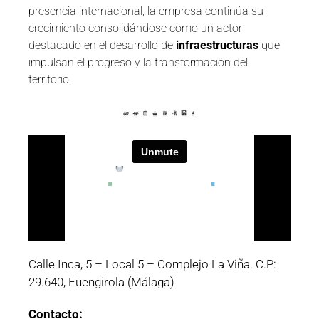
presencia internacional, la empresa continúa su
crecimiento consolidándose como un actor
destacado en el desarrollo de
infraestructuras
que
impulsan el progreso y la transformación del
territorio.
Calle Inca, 5 – Local 5 – Complejo La Viña. C.P:
29.640, Fuengirola (Málaga)
Contacto: