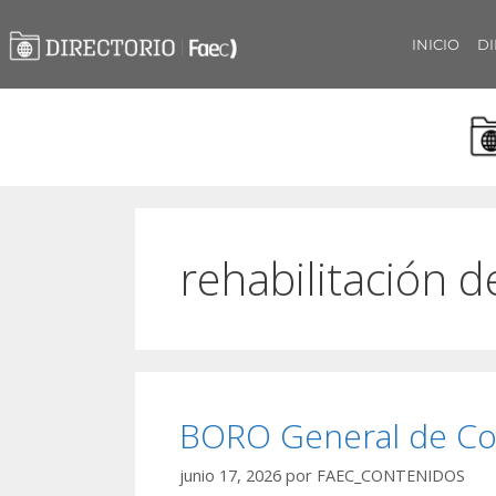
INICIO
DI
rehabilitación d
BORO General de Co
junio 17, 2026
por
FAEC_CONTENIDOS