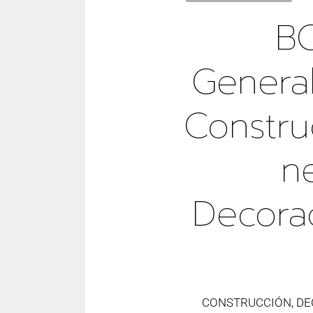
B
Genera
Constru
N
Decora
CONSTRUCCIÓN, DE