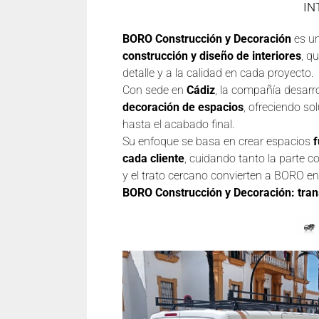
IN
BORO Construcción y Decoración
es un
construcción y diseño de interiores
, q
detalle y a la calidad en cada proyecto.
Con sede en
Cádiz
, la compañía desarr
decoración de espacios
, ofreciendo s
hasta el acabado final.
Su enfoque se basa en crear espacios
f
cada cliente
, cuidando tanto la parte c
y el trato cercano convierten a BORO en 
BORO Construcción y Decoración: tra