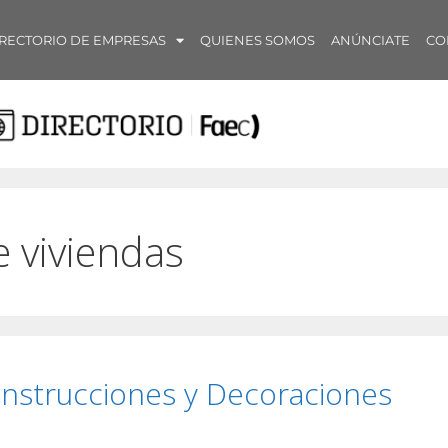
RECTORIO DE EMPRESAS
QUIENES SOMOS
ANÚNCIATE
CO
e viviendas
nstrucciones y Decoraciones