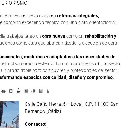
TERIORISMO
a empresa especializada en
reformas integrales,
ue combina experiencia técnica con una clara orientación al
olla trabajos tanto en
obra nueva
como en
rehabilitación y
oluciones completas que abarcan desde la ejecución de obra
uncionales, modernos y adaptados a las necesidades de
onstructiva como la estética. La implicación en cada proyecto
un aliado fiable para particulares y profesionales del sector.
nsformando espacios con calidad, diseño y compromiso.
Calle Caño Herra, 6 – Local. C.P: 11.100, San
Fernando (Cádiz)
Contacto: