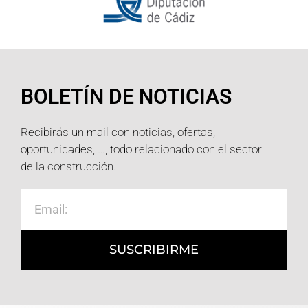
BOLETÍN DE NOTICIAS
Recibirás un mail con noticias, ofertas,
oportunidades, …, todo relacionado con el sector
de la construcción.
SUSCRIBIRME