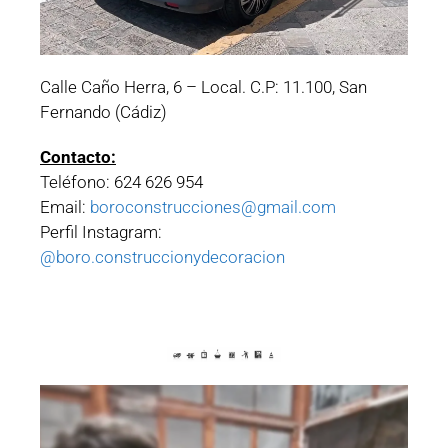
Calle Caño Herra, 6 – Local. C.P: 11.100, San
Fernando (Cádiz)
Contacto:
Teléfono: 624 626 954
Email:
boroconstrucciones@gmail.com
Perfil Instagram:
@boro.construccionydecoracion