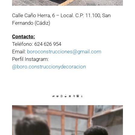
Calle Caño Herra, 6 – Local. C.P: 11.100, San
Fernando (Cádiz)
Contacto:
Teléfono: 624 626 954
Email:
boroconstrucciones@gmail.com
Perfil Instagram:
@boro.construccionydecoracion