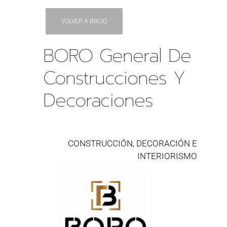
VOLVER A INICIO
BORO General De
Construcciones Y
Decoraciones
CONSTRUCCIÓN, DECORACIÓN E
INTERIORISMO