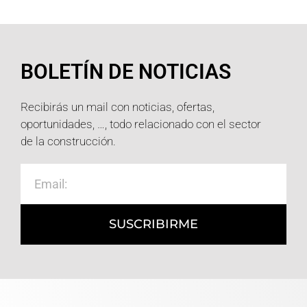
BOLETÍN DE NOTICIAS
Recibirás un mail con noticias, ofertas,
oportunidades, …, todo relacionado con el sector
de la construcción.
SUSCRIBIRME