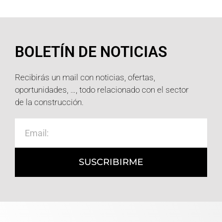
BOLETÍN DE NOTICIAS
Recibirás un mail con noticias, ofertas,
oportunidades, …, todo relacionado con el sector
de la construcción.
SUSCRIBIRME