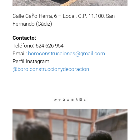
Calle Caño Herra, 6 – Local. C.P: 11.100, San
Fernando (Cádiz)
Contacto:
Teléfono: 624 626 954
Email:
boroconstrucciones@gmail.com
Perfil Instagram:
@boro.construccionydecoracion