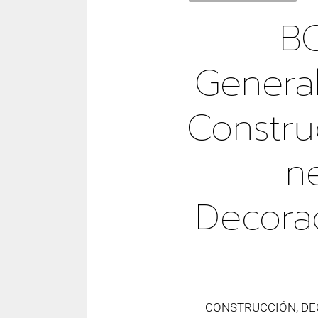
B
Genera
Constru
N
Decora
CONSTRUCCIÓN, DE