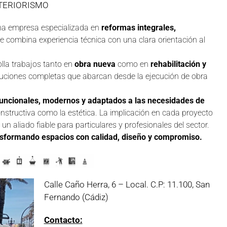
TERIORISMO
a empresa especializada en
reformas integrales,
ue combina experiencia técnica con una clara orientación al
olla trabajos tanto en
obra nueva
como en
rehabilitación y
oluciones completas que abarcan desde la ejecución de obra
uncionales, modernos y adaptados a las necesidades de
onstructiva como la estética. La implicación en cada proyecto
un aliado fiable para particulares y profesionales del sector.
nsformando espacios con calidad, diseño y compromiso.
Calle Caño Herra, 6 – Local. C.P: 11.100, San
Fernando (Cádiz)
Contacto: