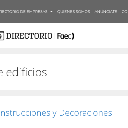
RECTORIO DE EMPRESAS
QUIENES SOMOS
ANÚNCIATE
CO
 edificios
nstrucciones y Decoraciones