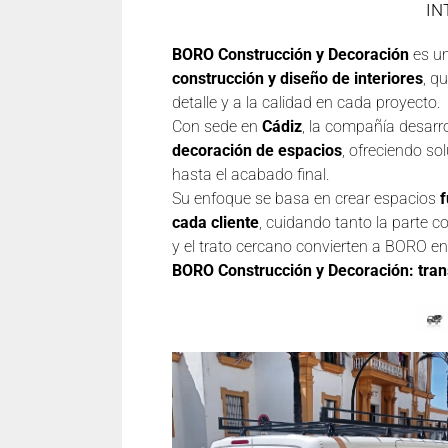
IN
BORO Construcción y Decoración
es un
construcción y diseño de interiores
, q
detalle y a la calidad en cada proyecto.
Con sede en
Cádiz
, la compañía desarr
decoración de espacios
, ofreciendo s
hasta el acabado final.
Su enfoque se basa en crear espacios
f
cada cliente
, cuidando tanto la parte c
y el trato cercano convierten a BORO en 
BORO Construcción y Decoración: tra