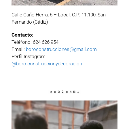
Calle Caño Herra, 6 – Local. C.P: 11.100, San
Fernando (Cádiz)
Contacto:
Teléfono: 624 626 954
Email:
boroconstrucciones@gmail.com
Perfil Instagram:
@boro.construccionydecoracion