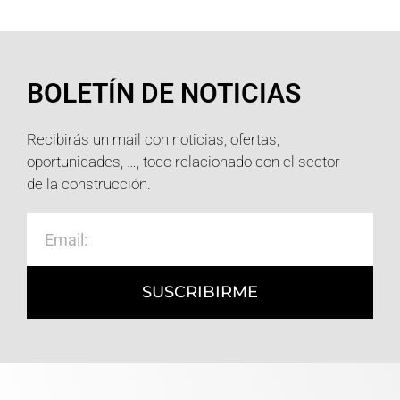
BOLETÍN DE NOTICIAS
Recibirás un mail con noticias, ofertas,
oportunidades, …, todo relacionado con el sector
de la construcción.
SUSCRIBIRME