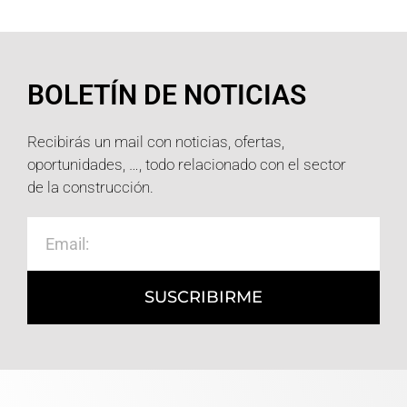
BOLETÍN DE NOTICIAS
Recibirás un mail con noticias, ofertas,
oportunidades, …, todo relacionado con el sector
de la construcción.
SUSCRIBIRME