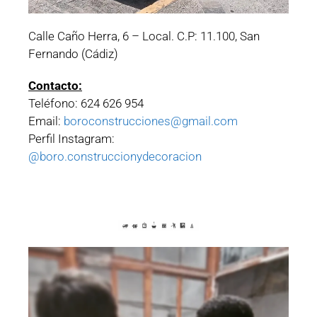
Calle Caño Herra, 6 – Local. C.P: 11.100, San
Fernando (Cádiz)
Contacto:
Teléfono: 624 626 954
Email:
boroconstrucciones@gmail.com
Perfil Instagram:
@boro.construccionydecoracion