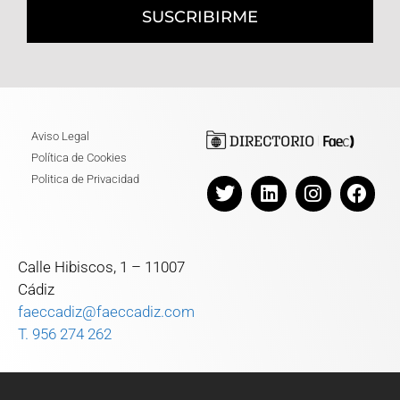
SUSCRIBIRME
Aviso Legal
Política de Cookies
Politica de Privacidad
Calle Hibiscos, 1 – 11007
Cádiz
faeccadiz@faeccadiz.com
T. 956 274 262