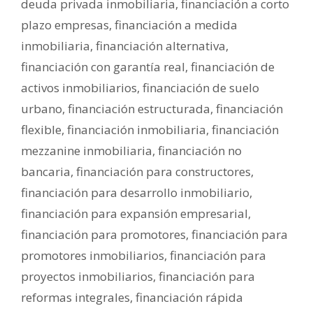
deuda privada inmobiliaria
,
financiación a corto
plazo empresas
,
financiación a medida
inmobiliaria
,
financiación alternativa
,
financiación con garantía real
,
financiación de
activos inmobiliarios
,
financiación de suelo
urbano
,
financiación estructurada
,
financiación
flexible
,
financiación inmobiliaria
,
financiación
mezzanine inmobiliaria
,
financiación no
bancaria
,
financiación para constructores
,
financiación para desarrollo inmobiliario
,
financiación para expansión empresarial
,
financiación para promotores
,
financiación para
promotores inmobiliarios
,
financiación para
proyectos inmobiliarios
,
financiación para
reformas integrales
,
financiación rápida