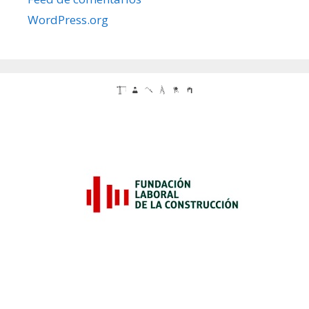
WordPress.org