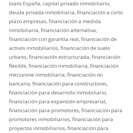
loans España
,
capital privado inmobiliario
,
deuda privada inmobiliaria
,
financiación a corto
plazo empresas
,
financiación a medida
inmobiliaria
,
financiación alternativa
,
financiación con garantía real
,
financiación de
activos inmobiliarios
,
financiación de suelo
urbano
,
financiación estructurada
,
financiación
flexible
,
financiación inmobiliaria
,
financiación
mezzanine inmobiliaria
,
financiación no
bancaria
,
financiación para constructores
,
financiación para desarrollo inmobiliario
,
financiación para expansión empresarial
,
financiación para promotores
,
financiación para
promotores inmobiliarios
,
financiación para
proyectos inmobiliarios
,
financiación para