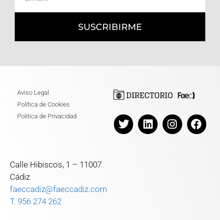
SUSCRIBIRME
Aviso Legal
Política de Cookies
Politica de Privacidad
Calle Hibiscos, 1 – 11007
Cádiz
faeccadiz@faeccadiz.com
T. 956 274 262