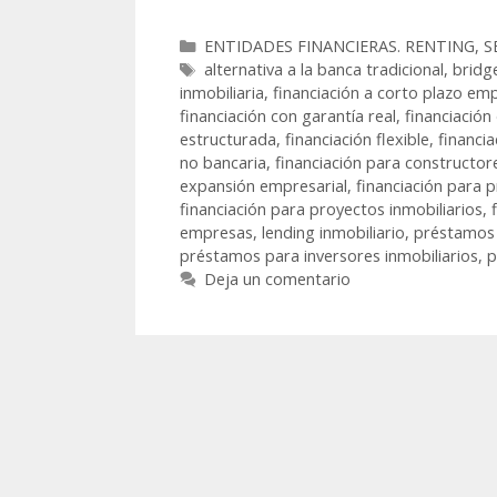
ENTIDADES FINANCIERAS. RENTING, S
alternativa a la banca tradicional
,
bridg
inmobiliaria
,
financiación a corto plazo em
financiación con garantía real
,
financiación
estructurada
,
financiación flexible
,
financia
no bancaria
,
financiación para constructor
expansión empresarial
,
financiación para
financiación para proyectos inmobiliarios
,
empresas
,
lending inmobiliario
,
préstamos 
préstamos para inversores inmobiliarios
,
p
Deja un comentario