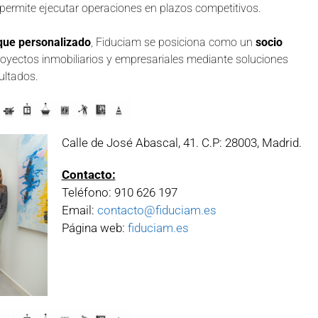
e permite ejecutar operaciones en plazos competitivos.
oque personalizado
, Fiduciam se posiciona como un
socio
oyectos inmobiliarios y empresariales mediante soluciones
ultados.
Calle de José Abascal, 41. C.P: 28003, Madrid.
Contacto:
Teléfono: 910 626 197
Email:
contacto@fiduciam.es
Página web:
fiduciam.es