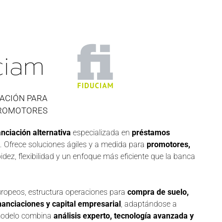
ciam
IACIÓN PARA
ROMOTORES
nciación alternativa
especializada en
préstamos
. Ofrece soluciones ágiles y a medida para
promotores,
dez, flexibilidad y un enfoque más eficiente que la banca
uropeos, estructura operaciones para
compra de suelo,
inanciaciones y capital empresarial
, adaptándose a
 modelo combina
análisis experto, tecnología avanzada y