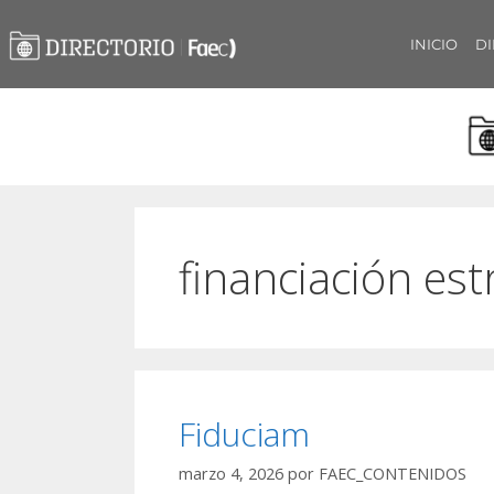
INICIO
DI
financiación es
Fiduciam
marzo 4, 2026
por
FAEC_CONTENIDOS