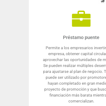
Préstamo puente
Permite a los empresarios inverti
empresa, obtener capital circula
aprovechar las oportunidades de 
Se pueden realizar múltiples dese
para ajustarse al plan de negocio.
puede ser utilizado por promotor
hayan completado en gran medi
proyecto de promoción y que bus
financiación más barata mientra
comercializan.