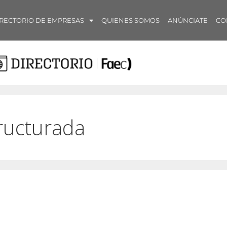
RECTORIO DE EMPRESAS
QUIENES SOMOS
ANÚNCIATE
CO
tructurada