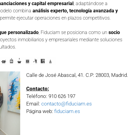
inanciaciones y capital empresarial
, adaptándose a
 modelo combina
análisis experto, tecnología avanzada y
e permite ejecutar operaciones en plazos competitivos.
oque personalizado
, Fiduciam se posiciona como un
socio
oyectos inmobiliarios y empresariales mediante soluciones
ultados.
Calle de José Abascal, 41. C.P: 28003, Madrid.
Contacto:
Teléfono: 910 626 197
Email:
contacto@fiduciam.es
Página web:
fiduciam.es