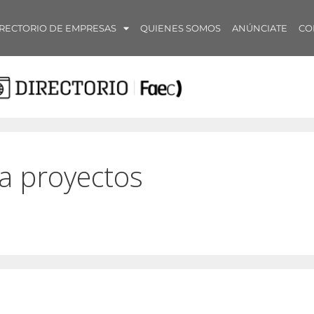
RECTORIO DE EMPRESAS
QUIENES SOMOS
ANÚNCIATE
CO
ra proyectos