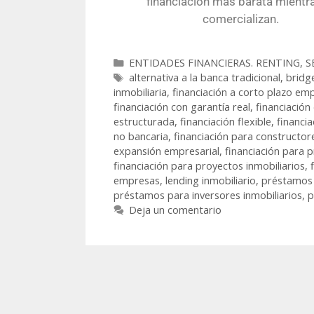
financiación más barata mientra
comercializan.
ENTIDADES FINANCIERAS. RENTING, S
alternativa a la banca tradicional
,
bridg
inmobiliaria
,
financiación a corto plazo em
financiación con garantía real
,
financiación
estructurada
,
financiación flexible
,
financia
no bancaria
,
financiación para constructor
expansión empresarial
,
financiación para
financiación para proyectos inmobiliarios
,
empresas
,
lending inmobiliario
,
préstamos 
préstamos para inversores inmobiliarios
,
p
Deja un comentario