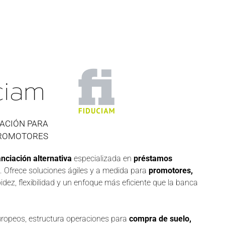
ciam
IACIÓN PARA
ROMOTORES
nciación alternativa
especializada en
préstamos
. Ofrece soluciones ágiles y a medida para
promotores,
dez, flexibilidad y un enfoque más eficiente que la banca
uropeos, estructura operaciones para
compra de suelo,