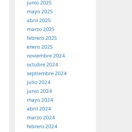
junio 2025
mayo 2025
abril 2025
marzo 2025
febrero 2025
enero 2025
noviembre 2024
octubre 2024
septiembre 2024
julio 2024
junio 2024
mayo 2024
abril 2024
marzo 2024
febrero 2024