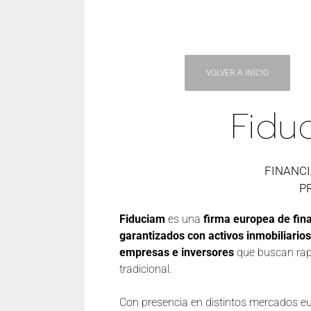
VOLVER A INICIO
Fidu
FINANC
P
Fiduciam
es una
firma europea de fina
garantizados con activos inmobiliarios
empresas e inversores
que buscan rapi
tradicional.
Con presencia en distintos mercados e