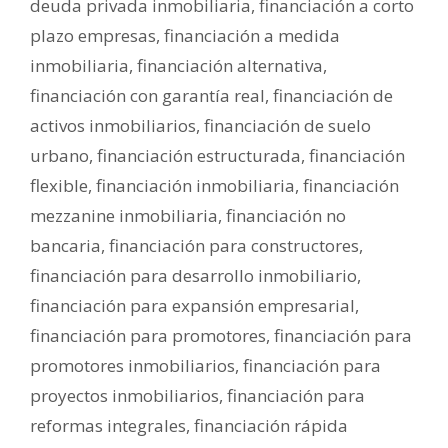
deuda privada inmobiliaria
,
financiación a corto
plazo empresas
,
financiación a medida
inmobiliaria
,
financiación alternativa
,
financiación con garantía real
,
financiación de
activos inmobiliarios
,
financiación de suelo
urbano
,
financiación estructurada
,
financiación
flexible
,
financiación inmobiliaria
,
financiación
mezzanine inmobiliaria
,
financiación no
bancaria
,
financiación para constructores
,
financiación para desarrollo inmobiliario
,
financiación para expansión empresarial
,
financiación para promotores
,
financiación para
promotores inmobiliarios
,
financiación para
proyectos inmobiliarios
,
financiación para
reformas integrales
,
financiación rápida