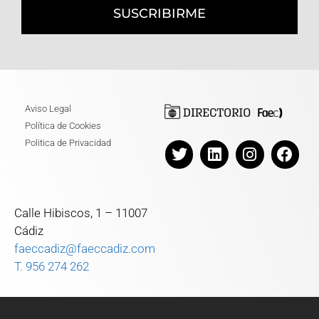
SUSCRIBIRME
Aviso Legal
Política de Cookies
Politica de Privacidad
Calle Hibiscos, 1 – 11007
Cádiz
faeccadiz@faeccadiz.com
T. 956 274 262