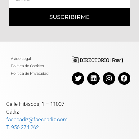
SUSCRIBIRME
Aviso Legal
Política de Cookies
Politica de Privacidad
Calle Hibiscos, 1 – 11007
Cádiz
faeccadiz@faeccadiz.com
T. 956 274 262