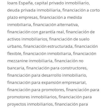
loans España
,
capital privado inmobiliario
,
deuda privada inmobiliaria
,
financiación a corto
plazo empresas
,
financiación a medida
inmobiliaria
,
financiación alternativa
,
financiación con garantía real
,
financiación de
activos inmobiliarios
,
financiación de suelo
urbano
,
financiación estructurada
,
financiación
flexible
,
financiación inmobiliaria
,
financiación
mezzanine inmobiliaria
,
financiación no
bancaria
,
financiación para constructores
,
financiación para desarrollo inmobiliario
,
financiación para expansión empresarial
,
financiación para promotores
,
financiación para
promotores inmobiliarios
,
financiación para
proyectos inmobiliarios
,
financiación para