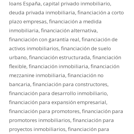
loans España
,
capital privado inmobiliario
,
deuda privada inmobiliaria
,
financiación a corto
plazo empresas
,
financiación a medida
inmobiliaria
,
financiación alternativa
,
financiación con garantía real
,
financiación de
activos inmobiliarios
,
financiación de suelo
urbano
,
financiación estructurada
,
financiación
flexible
,
financiación inmobiliaria
,
financiación
mezzanine inmobiliaria
,
financiación no
bancaria
,
financiación para constructores
,
financiación para desarrollo inmobiliario
,
financiación para expansión empresarial
,
financiación para promotores
,
financiación para
promotores inmobiliarios
,
financiación para
proyectos inmobiliarios
,
financiación para