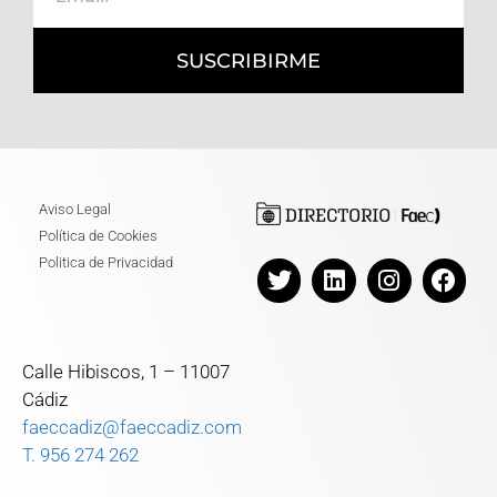
SUSCRIBIRME
Aviso Legal
Política de Cookies
Politica de Privacidad
Calle Hibiscos, 1 – 11007
Cádiz
faeccadiz@faeccadiz.com
T. 956 274 262