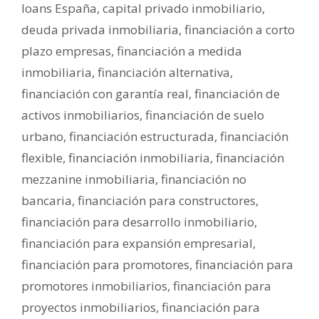
loans España
,
capital privado inmobiliario
,
deuda privada inmobiliaria
,
financiación a corto
plazo empresas
,
financiación a medida
inmobiliaria
,
financiación alternativa
,
financiación con garantía real
,
financiación de
activos inmobiliarios
,
financiación de suelo
urbano
,
financiación estructurada
,
financiación
flexible
,
financiación inmobiliaria
,
financiación
mezzanine inmobiliaria
,
financiación no
bancaria
,
financiación para constructores
,
financiación para desarrollo inmobiliario
,
financiación para expansión empresarial
,
financiación para promotores
,
financiación para
promotores inmobiliarios
,
financiación para
proyectos inmobiliarios
,
financiación para