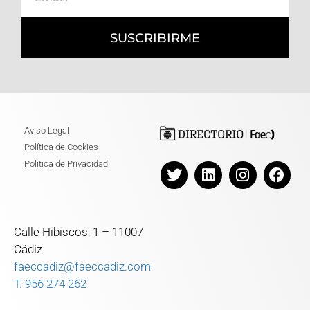
SUSCRIBIRME
Aviso Legal
Política de Cookies
Politica de Privacidad
Calle Hibiscos, 1 – 11007
Cádiz
faeccadiz@faeccadiz.com
T. 956 274 262