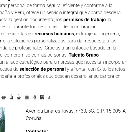
r personal de forma segura, eficiente y conforme a la
aña y Perú, ofrece un servicio integral que abarca desde la
hasta la gestión documental, los
permisos de trabajo
, la
iento durante todo el proceso de incorporación.
r especialistas en
recursos humanos
, extranjería, ingeniería,
arrolla soluciones personalizadas para dar respuesta a las
nda de profesionales. Gracias a un enfoque basado en la
y el compromiso con las personas,
Talento Grupo
n aliado estratégico para empresas que necesitan incorporar
rocesos de
selección de personal
y afrontar con éxito los retos
mpaña a profesionales que desean desarrollar su carrera en
Avenida Linares Rivas, nº30, 5C. C.P: 15.005, A
Coruña.
Contacto: