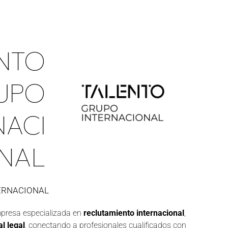
NTO
UPO
NACI
NAL
ERNACIONAL
presa especializada en
reclutamiento internacional
,
l legal
, conectando a profesionales cualificados con