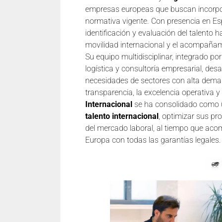
empresas europeas que buscan incorpora
normativa vigente. Con presencia en Esp
identificación y evaluación del talento 
movilidad internacional y el acompañam
Su equipo multidisciplinar, integrado po
logística y consultoría empresarial, des
necesidades de sectores con alta dema
transparencia, la excelencia operativa 
Internacional
se ha consolidado como u
talento internacional
, optimizar sus p
del mercado laboral, al tiempo que aco
Europa con todas las garantías legales.