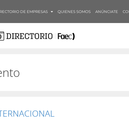
RECTORIO DE EMPRESAS
QUIENES SOMOS
ANÚNCIATE
CO
ento
TERNACIONAL