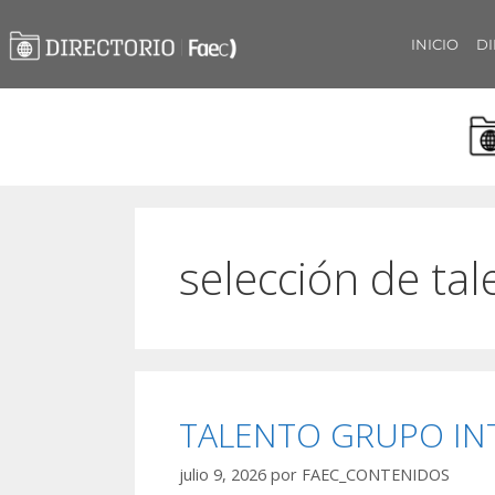
INICIO
DI
selección de tal
TALENTO GRUPO IN
julio 9, 2026
por
FAEC_CONTENIDOS