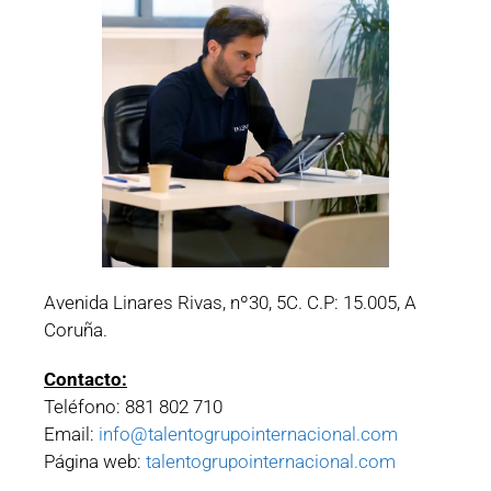
Avenida Linares Rivas, nº30, 5C. C.P: 15.005, A
Coruña.
Contacto:
Teléfono: 881 802 710
Email:
info@talentogrupointernacional.com
Página web:
talentogrupointernacional.com