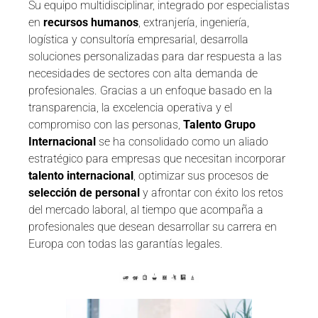
Su equipo multidisciplinar, integrado por especialistas
en
recursos humanos
, extranjería, ingeniería,
logística y consultoría empresarial, desarrolla
soluciones personalizadas para dar respuesta a las
necesidades de sectores con alta demanda de
profesionales. Gracias a un enfoque basado en la
transparencia, la excelencia operativa y el
compromiso con las personas,
Talento Grupo
Internacional
se ha consolidado como un aliado
estratégico para empresas que necesitan incorporar
talento internacional
, optimizar sus procesos de
selección de personal
y afrontar con éxito los retos
del mercado laboral, al tiempo que acompaña a
profesionales que desean desarrollar su carrera en
Europa con todas las garantías legales.