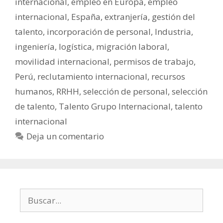
internacional
,
empleo en Europa
,
empleo
internacional
,
España
,
extranjería
,
gestión del
talento
,
incorporación de personal
,
Industria
,
ingeniería
,
logística
,
migración laboral
,
movilidad internacional
,
permisos de trabajo
,
Perú
,
reclutamiento internacional
,
recursos
humanos
,
RRHH
,
selección de personal
,
selección
de talento
,
Talento Grupo Internacional
,
talento
internacional
Deja un comentario