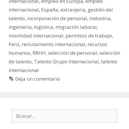
internacional
,
empleo en Europa
,
empleo
internacional
,
España
,
extranjería
,
gestión del
talento
,
incorporación de personal
,
Industria
,
ingeniería
,
logística
,
migración laboral
,
movilidad internacional
,
permisos de trabajo
,
Perú
,
reclutamiento internacional
,
recursos
humanos
,
RRHH
,
selección de personal
,
selección
de talento
,
Talento Grupo Internacional
,
talento
internacional
Deja un comentario