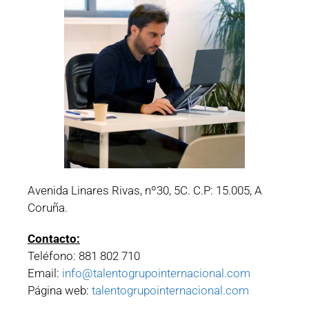
Avenida Linares Rivas, nº30, 5C. C.P: 15.005, A
Coruña.
Contacto:
Teléfono: 881 802 710
Email:
info@talentogrupointernacional.com
Página web:
talentogrupointernacional.com