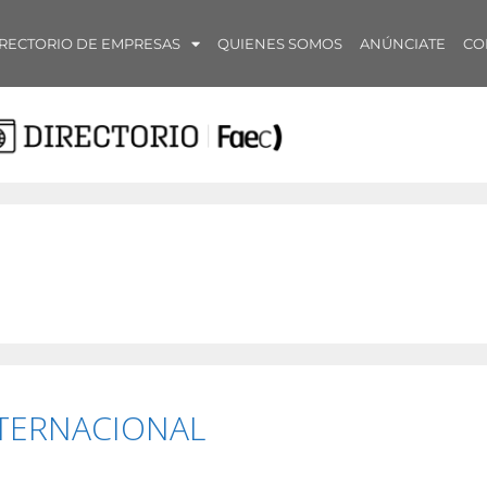
RECTORIO DE EMPRESAS
QUIENES SOMOS
ANÚNCIATE
CO
TERNACIONAL