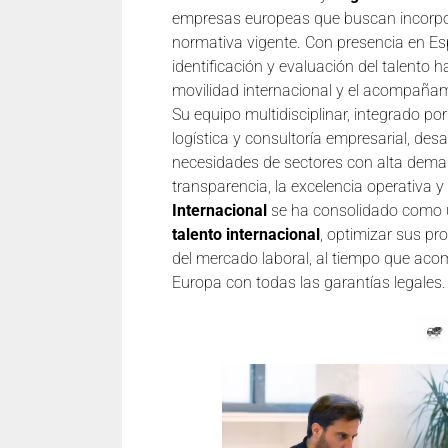
empresas europeas que buscan incorpora
normativa vigente. Con presencia en Esp
identificación y evaluación del talento 
movilidad internacional y el acompañam
Su equipo multidisciplinar, integrado po
logística y consultoría empresarial, des
necesidades de sectores con alta dema
transparencia, la excelencia operativa 
Internacional
se ha consolidado como u
talento internacional
, optimizar sus p
del mercado laboral, al tiempo que aco
Europa con todas las garantías legales.