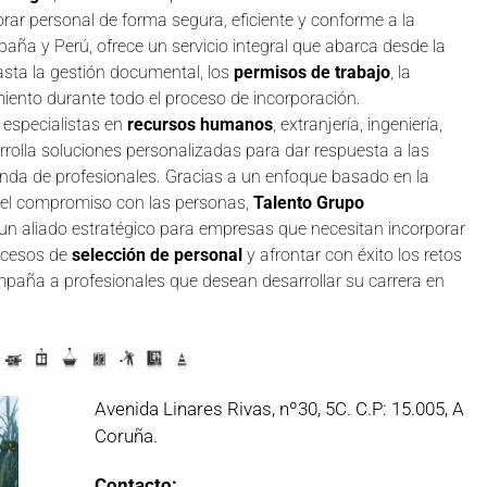
r personal de forma segura, eficiente y conforme a la
aña y Perú, ofrece un servicio integral que abarca desde la
hasta la gestión documental, los
permisos de trabajo
, la
iento durante todo el proceso de incorporación.
r especialistas en
recursos humanos
, extranjería, ingeniería,
arrolla soluciones personalizadas para dar respuesta a las
nda de profesionales. Gracias a un enfoque basado en la
y el compromiso con las personas,
Talento Grupo
n aliado estratégico para empresas que necesitan incorporar
rocesos de
selección de personal
y afrontar con éxito los retos
mpaña a profesionales que desean desarrollar su carrera en
Avenida Linares Rivas, nº30, 5C. C.P: 15.005, A
Coruña.
Contacto: