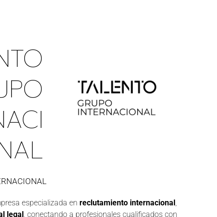
NTO
UPO
NACI
NAL
ERNACIONAL
presa especializada en
reclutamiento internacional
,
l legal
, conectando a profesionales cualificados con