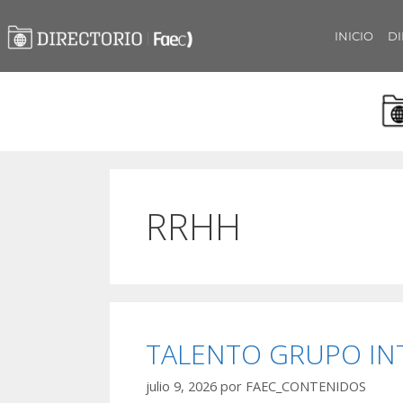
INICIO
DI
RRHH
TALENTO GRUPO IN
julio 9, 2026
por
FAEC_CONTENIDOS