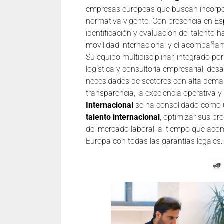
empresas europeas que buscan incorpora
normativa vigente. Con presencia en Esp
identificación y evaluación del talento 
movilidad internacional y el acompañam
Su equipo multidisciplinar, integrado po
logística y consultoría empresarial, des
necesidades de sectores con alta dema
transparencia, la excelencia operativa 
Internacional
se ha consolidado como u
talento internacional
, optimizar sus p
del mercado laboral, al tiempo que aco
Europa con todas las garantías legales.