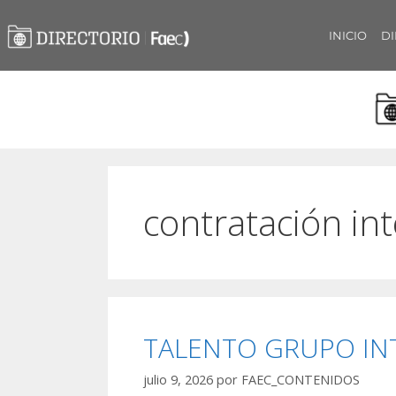
INICIO
DI
contratación in
TALENTO GRUPO IN
julio 9, 2026
por
FAEC_CONTENIDOS