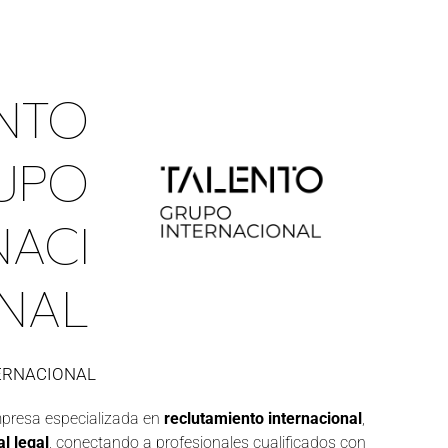
NTO
UPO
NACI
NAL
ERNACIONAL
presa especializada en
reclutamiento internacional
,
l legal
, conectando a profesionales cualificados con