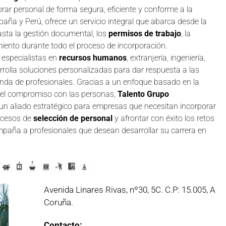
r personal de forma segura, eficiente y conforme a la
aña y Perú, ofrece un servicio integral que abarca desde la
hasta la gestión documental, los
permisos de trabajo
, la
iento durante todo el proceso de incorporación.
r especialistas en
recursos humanos
, extranjería, ingeniería,
arrolla soluciones personalizadas para dar respuesta a las
nda de profesionales. Gracias a un enfoque basado en la
y el compromiso con las personas,
Talento Grupo
n aliado estratégico para empresas que necesitan incorporar
rocesos de
selección de personal
y afrontar con éxito los retos
mpaña a profesionales que desean desarrollar su carrera en
Avenida Linares Rivas, nº30, 5C. C.P: 15.005, A
Coruña.
Contacto: