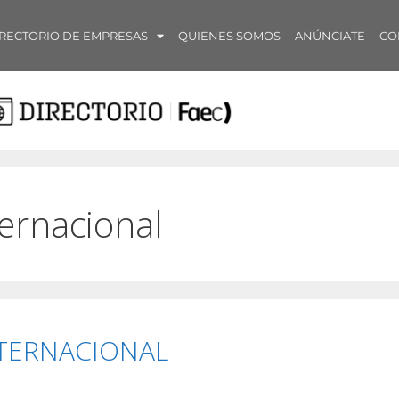
RECTORIO DE EMPRESAS
QUIENES SOMOS
ANÚNCIATE
CO
ternacional
TERNACIONAL