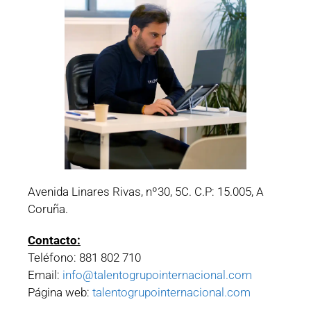
Avenida Linares Rivas, nº30, 5C. C.P: 15.005, A
Coruña.
Contacto:
Teléfono: 881 802 710
Email:
info@talentogrupointernacional.com
Página web:
talentogrupointernacional.com