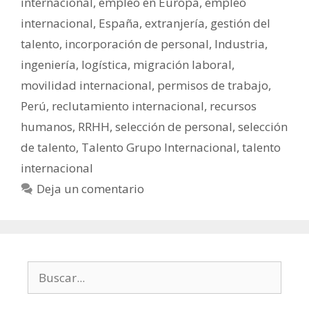
internacional
,
empleo en Europa
,
empleo
internacional
,
España
,
extranjería
,
gestión del
talento
,
incorporación de personal
,
Industria
,
ingeniería
,
logística
,
migración laboral
,
movilidad internacional
,
permisos de trabajo
,
Perú
,
reclutamiento internacional
,
recursos
humanos
,
RRHH
,
selección de personal
,
selección
de talento
,
Talento Grupo Internacional
,
talento
internacional
Deja un comentario