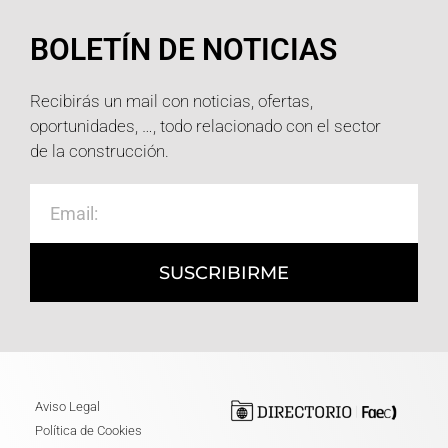
BOLETÍN DE NOTICIAS
Recibirás un mail con noticias, ofertas,
oportunidades, …, todo relacionado con el sector
de la construcción.
SUSCRIBIRME
Aviso Legal
Política de Cookies