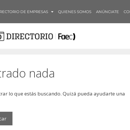
RECTORIO DE EMPRESAS
QUIENES SOMOS
ANÚNCIATE
CO
trado nada
rar lo que estás buscando. Quizá pueda ayudarte una