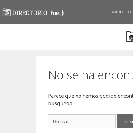
INICIO
DI
No se ha encon
Parece que no hemos podido encont
búsqueda.