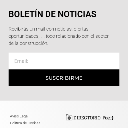
BOLETÍN DE NOTICIAS
Recibirás un mail con noticias, ofertas,
oportunidades, …, todo relacionado con el sector
de la construcción.
SUSCRIBIRME
Aviso Legal
Política de Cookies