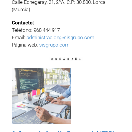
Calle Echegaray, 21, 2ºA. C.P: 30.800, Lorca
(Murcia).
Contacto:
Teléfono: 968 444 917
Email:
administracion@sisgrupo.com
Página web:
sisgrupo.com