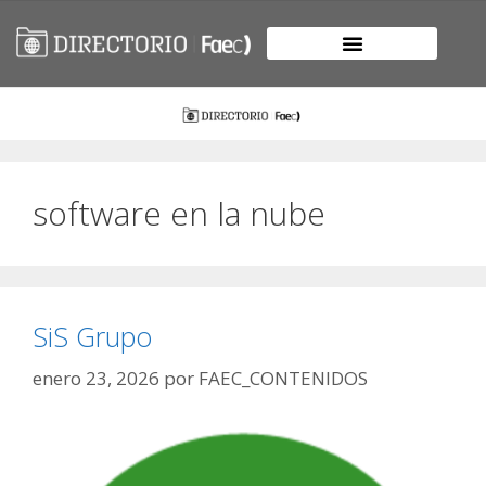
software en la nube
SiS Grupo
enero 23, 2026
por
FAEC_CONTENIDOS