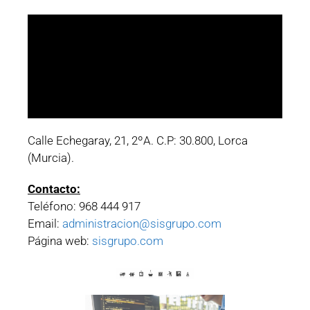
Calle Echegaray, 21, 2ºA. C.P: 30.800, Lorca
(Murcia).
Contacto:
Teléfono: 968 444 917
Email:
administracion@sisgrupo.com
Página web:
sisgrupo.com