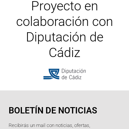
Proyecto en
colaboración con
Diputación de
Cádiz
BOLETÍN DE NOTICIAS
Recibirás un mail con noticias, ofertas,