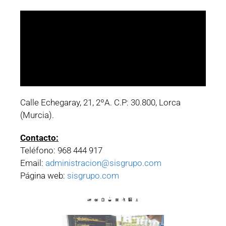
Calle Echegaray, 21, 2ºA. C.P: 30.800, Lorca
(Murcia).
Contacto:
Teléfono: 968 444 917
Email:
administracion@sisgrupo.com
Página web:
sisgrupo.com