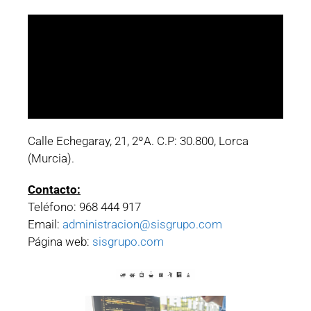
Calle Echegaray, 21, 2ºA. C.P: 30.800, Lorca
(Murcia).
Contacto:
Teléfono: 968 444 917
Email:
administracion@sisgrupo.com
Página web:
sisgrupo.com