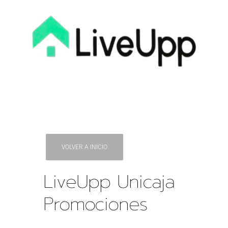
VOLVER A INICIO
LiveUpp Unicaja
Promociones