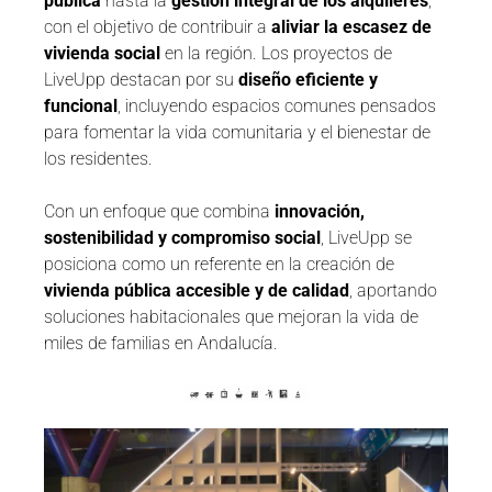
pública
hasta la
gestión integral de los alquileres
,
con el objetivo de contribuir a
aliviar la escasez de
vivienda social
en la región. Los proyectos de
LiveUpp destacan por su
diseño eficiente y
funcional
, incluyendo espacios comunes pensados
para fomentar la vida comunitaria y el bienestar de
los residentes.
Con un enfoque que combina
innovación,
sostenibilidad y compromiso social
, LiveUpp se
posiciona como un referente en la creación de
vivienda pública accesible y de calidad
, aportando
soluciones habitacionales que mejoran la vida de
miles de familias en Andalucía.