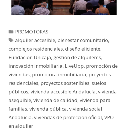
PROMOTORAS
alquiler accesible
,
bienestar comunitario
,
complejos residenciales
,
diseño eficiente
,
Fundación Unicaja
,
gestión de alquileres
,
innovación inmobiliaria
,
LiveUpp
,
promoción de
viviendas
,
promotora inmobiliaria
,
proyectos
residenciales
,
proyectos sostenibles
,
suelos
públicos
,
vivienda accesible Andalucía
,
vivienda
asequible
,
vivienda de calidad
,
vivienda para
familias
,
vivienda pública
,
vivienda social
Andalucía
,
viviendas de protección oficial
,
VPO
en alquiler