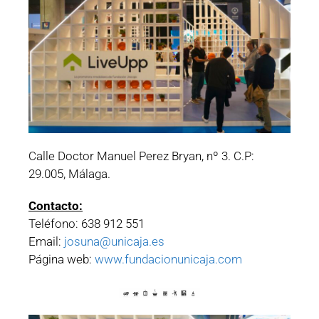
Calle Doctor Manuel Perez Bryan, nº 3. C.P:
29.005, Málaga.
Contacto:
Teléfono: 638 912 551
Email:
josuna@unicaja.es
Página web:
www.fundacionunicaja.com