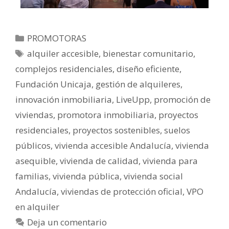
PROMOTORAS
alquiler accesible
,
bienestar comunitario
,
complejos residenciales
,
diseño eficiente
,
Fundación Unicaja
,
gestión de alquileres
,
innovación inmobiliaria
,
LiveUpp
,
promoción de
viviendas
,
promotora inmobiliaria
,
proyectos
residenciales
,
proyectos sostenibles
,
suelos
públicos
,
vivienda accesible Andalucía
,
vivienda
asequible
,
vivienda de calidad
,
vivienda para
familias
,
vivienda pública
,
vivienda social
Andalucía
,
viviendas de protección oficial
,
VPO
en alquiler
Deja un comentario