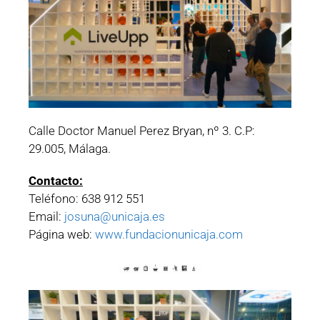
Calle Doctor Manuel Perez Bryan, nº 3. C.P:
29.005, Málaga.
Contacto:
Teléfono: 638 912 551
Email:
josuna@unicaja.es
Página web:
www.fundacionunicaja.com