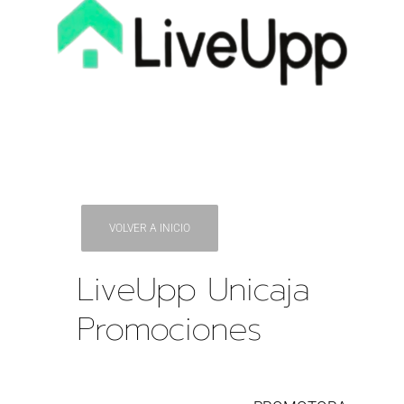
VOLVER A INICIO
LiveUpp Unicaja
Promociones