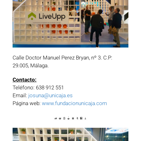
Calle Doctor Manuel Perez Bryan, nº 3. C.P:
29.005, Málaga.
Contacto:
Teléfono: 638 912 551
Email:
josuna@unicaja.es
Página web:
www.fundacionunicaja.com