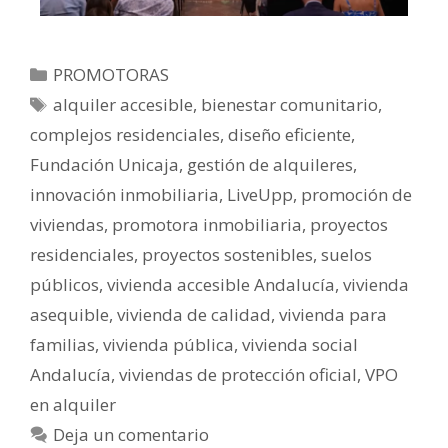
PROMOTORAS
alquiler accesible
,
bienestar comunitario
,
complejos residenciales
,
diseño eficiente
,
Fundación Unicaja
,
gestión de alquileres
,
innovación inmobiliaria
,
LiveUpp
,
promoción de
viviendas
,
promotora inmobiliaria
,
proyectos
residenciales
,
proyectos sostenibles
,
suelos
públicos
,
vivienda accesible Andalucía
,
vivienda
asequible
,
vivienda de calidad
,
vivienda para
familias
,
vivienda pública
,
vivienda social
Andalucía
,
viviendas de protección oficial
,
VPO
en alquiler
Deja un comentario