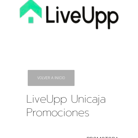
VOLVER A INICIO
LiveUpp Unicaja
Promociones