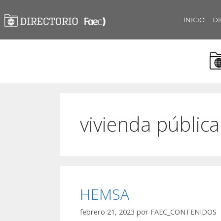
INICIO
DI
vivienda públic
HEMSA
febrero 21, 2023
por
FAEC_CONTENIDOS