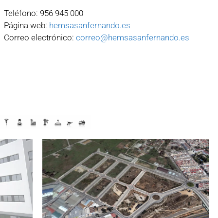
Teléfono: 956 945 000
Página web:
hemsasanfernando.es
Correo electrónico:
correo@hemsasanfernando.es