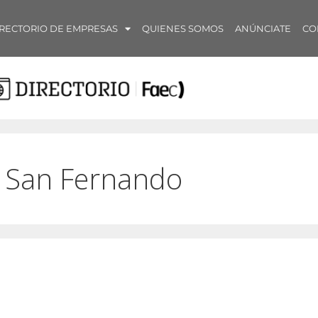
RECTORIO DE EMPRESAS
QUIENES SOMOS
ANÚNCIATE
CO
a San Fernando