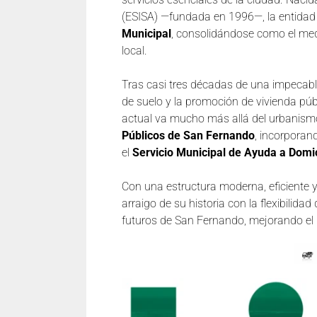
(ESISA) —fundada en 1996—, la entidad
Municipal
, consolidándose como el medi
local.
Tras casi tres décadas de una impecable 
de suelo y la promoción de vivienda púb
actual va mucho más allá del urbanismo:
Públicos de San Fernando
, incorporan
el
Servicio Municipal de Ayuda a Domic
Con una estructura moderna, eficiente 
arraigo de su historia con la flexibilid
futuros de San Fernando, mejorando el bi