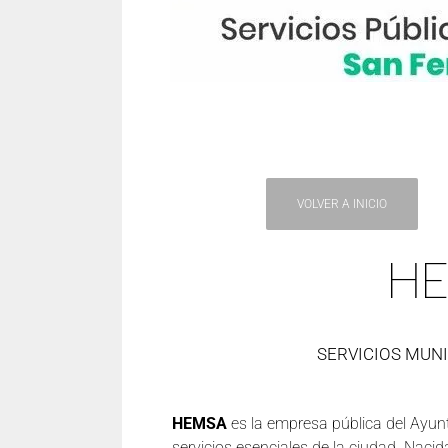
VOLVER A INICIO
H
SERVICIOS MUNI
HEMSA
es la empresa pública del Ayunt
servicios esenciales de la ciudad. Nacid