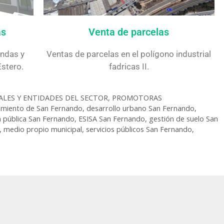
Venta de parcelas
as
Ventas de parcelas en el polígono industrial
endas y
fadricas II.
stero.
ALES Y ENTIDADES DEL SECTOR
,
PROMOTORAS
miento de San Fernando
,
desarrollo urbano San Fernando
,
 pública San Fernando
,
ESISA San Fernando
,
gestión de suelo San
,
medio propio municipal
,
servicios públicos San Fernando
,