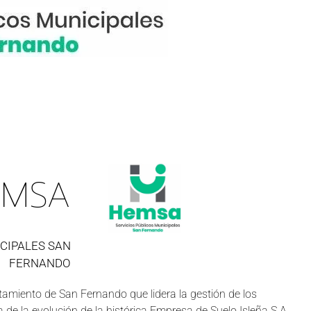
EMSA
CIPALES SAN
FERNANDO
amiento de San Fernando que lidera la gestión de los
a de la evolución de la histórica Empresa de Suelo Isleña S.A.