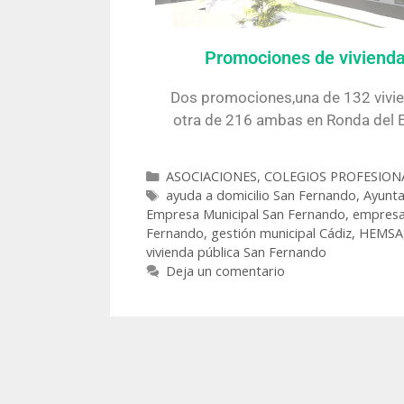
Promociones de viviend
Dos promociones,una de 132 vivi
otra de 216 ambas en Ronda del E
ASOCIACIONES, COLEGIOS PROFESION
ayuda a domicilio San Fernando
,
Ayunta
Empresa Municipal San Fernando
,
empresa
Fernando
,
gestión municipal Cádiz
,
HEMSA
vivienda pública San Fernando
Deja un comentario