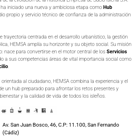
 ha iniciado una nueva y ambiciosa etapa como
Hub
o propio y servicio técnico de confianza de la administración
trayectoria centrada en el desarrollo urbanístico, la gestión
lica, HEMSA amplía su horizonte y su objeto social. Su misión
 nace para convertirse en el motor central de los
Servicios
do a sus competencias áreas de vital importancia social como
ilio
.
y orientada al ciudadano, HEMSA combina la experiencia y el
ad de un hub preparado para afrontar los retos presentes y
enestar y la calidad de vida de todos los isleños.
Av. San Juan Bosco, 46, C.P: 11.100, San Fernando
(Cádiz)