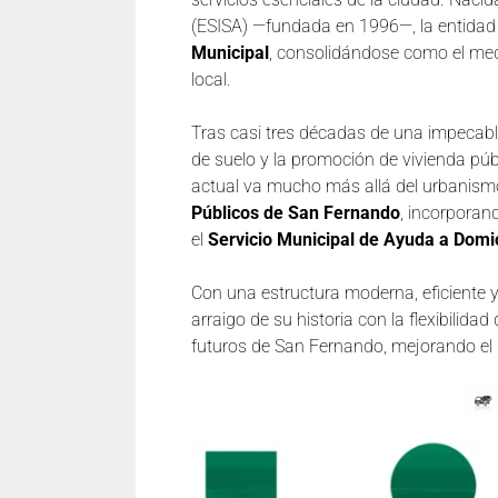
(ESISA) —fundada en 1996—, la entidad
Municipal
, consolidándose como el medi
local.
Tras casi tres décadas de una impecable 
de suelo y la promoción de vivienda púb
actual va mucho más allá del urbanismo:
Públicos de San Fernando
, incorporan
el
Servicio Municipal de Ayuda a Domic
Con una estructura moderna, eficiente 
arraigo de su historia con la flexibilid
futuros de San Fernando, mejorando el bi