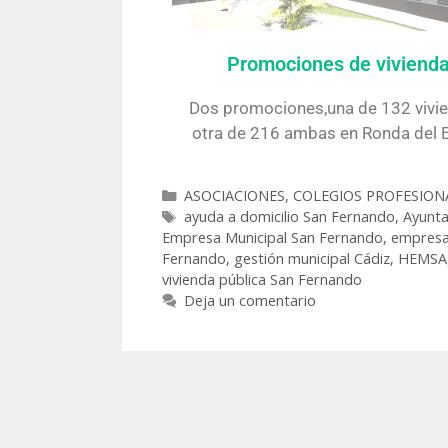
Promociones de viviend
Dos promociones,una de 132 vivi
otra de 216 ambas en Ronda del E
ASOCIACIONES, COLEGIOS PROFESION
ayuda a domicilio San Fernando
,
Ayunta
Empresa Municipal San Fernando
,
empresa
Fernando
,
gestión municipal Cádiz
,
HEMSA
vivienda pública San Fernando
Deja un comentario