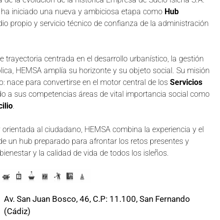
 ha iniciado una nueva y ambiciosa etapa como
Hub
o propio y servicio técnico de confianza de la administración
trayectoria centrada en el desarrollo urbanístico, la gestión
lica, HEMSA amplía su horizonte y su objeto social. Su misión
 nace para convertirse en el motor central de los
Servicios
do a sus competencias áreas de vital importancia social como
ilio
.
y orientada al ciudadano, HEMSA combina la experiencia y el
ad de un hub preparado para afrontar los retos presentes y
enestar y la calidad de vida de todos los isleños.
Av. San Juan Bosco, 46, C.P: 11.100, San Fernando
(Cádiz)