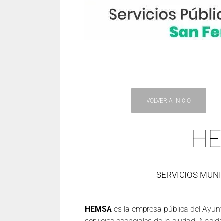
VOLVER A INICIO
H
SERVICIOS MUNI
HEMSA
es la empresa pública del Ayunt
servicios esenciales de la ciudad. Nacid