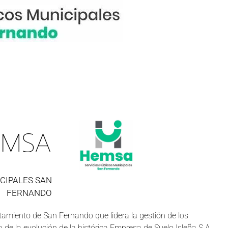
EMSA
CIPALES SAN
FERNANDO
amiento de San Fernando que lidera la gestión de los
a de la evolución de la histórica Empresa de Suelo Isleña S.A.