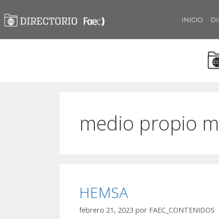
INICIO
DI
medio propio m
HEMSA
febrero 21, 2023
por
FAEC_CONTENIDOS