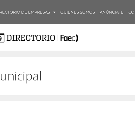
RECTORIO DE EMPRESAS
QUIENES SOMOS
ANÚNCIATE
CO
unicipal