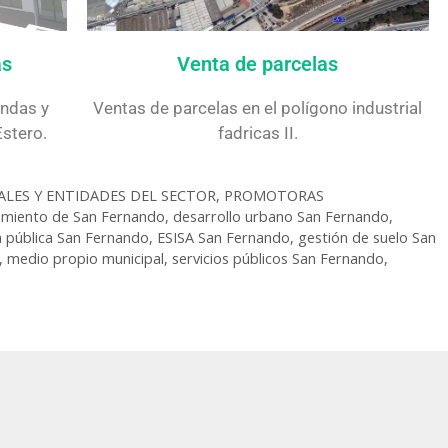
Venta de parcelas
as
Ventas de parcelas en el polígono industrial
endas y
fadricas II.
stero.
ALES Y ENTIDADES DEL SECTOR
,
PROMOTORAS
miento de San Fernando
,
desarrollo urbano San Fernando
,
 pública San Fernando
,
ESISA San Fernando
,
gestión de suelo San
,
medio propio municipal
,
servicios públicos San Fernando
,