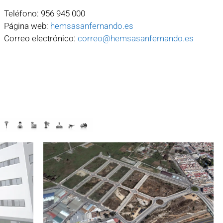
Teléfono: 956 945 000
Página web:
hemsasanfernando.es
Correo electrónico:
correo@hemsasanfernando.es