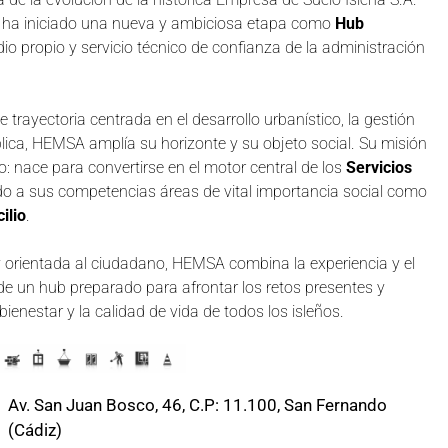
 ha iniciado una nueva y ambiciosa etapa como
Hub
o propio y servicio técnico de confianza de la administración
trayectoria centrada en el desarrollo urbanístico, la gestión
lica, HEMSA amplía su horizonte y su objeto social. Su misión
 nace para convertirse en el motor central de los
Servicios
do a sus competencias áreas de vital importancia social como
ilio
.
y orientada al ciudadano, HEMSA combina la experiencia y el
ad de un hub preparado para afrontar los retos presentes y
enestar y la calidad de vida de todos los isleños.
Av. San Juan Bosco, 46, C.P: 11.100, San Fernando
(Cádiz)