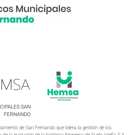
EMSA
CIPALES SAN
FERNANDO
amiento de San Fernando que lidera la gestión de los
a de la evolución de la histórica Empresa de Suelo Isleña S.A.