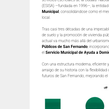
(ESISA) —fundada en 1996—, la entidad
Municipal
, consolidándose como el medi
local.
Tras casi tres décadas de una impecable 
de suelo y la promoción de vivienda púb
actual va mucho más allá del urbanismo:
Públicos de San Fernando
, incorporan
el
Servicio Municipal de Ayuda a Domic
Con una estructura moderna, eficiente 
arraigo de su historia con la flexibilid
futuros de San Fernando, mejorando el bi