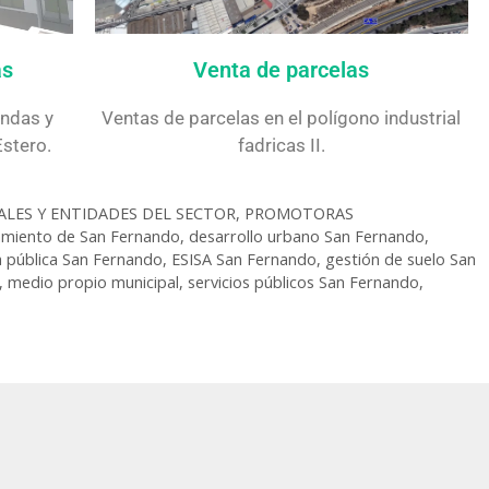
Venta de parcelas
as
Ventas de parcelas en el polígono industrial
endas y
fadricas II.
stero.
ALES Y ENTIDADES DEL SECTOR
,
PROMOTORAS
miento de San Fernando
,
desarrollo urbano San Fernando
,
 pública San Fernando
,
ESISA San Fernando
,
gestión de suelo San
,
medio propio municipal
,
servicios públicos San Fernando
,