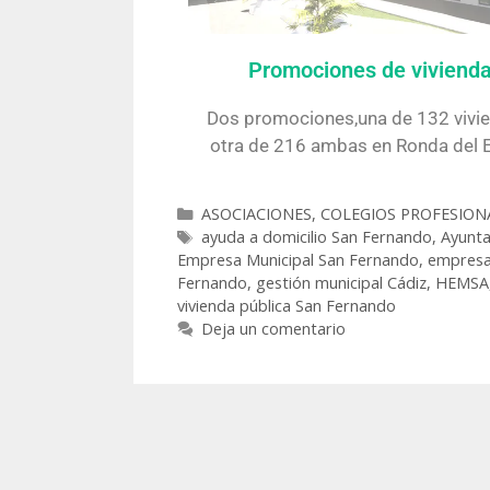
Promociones de viviend
Dos promociones,una de 132 vivi
otra de 216 ambas en Ronda del E
ASOCIACIONES, COLEGIOS PROFESION
ayuda a domicilio San Fernando
,
Ayunta
Empresa Municipal San Fernando
,
empresa
Fernando
,
gestión municipal Cádiz
,
HEMSA
vivienda pública San Fernando
Deja un comentario