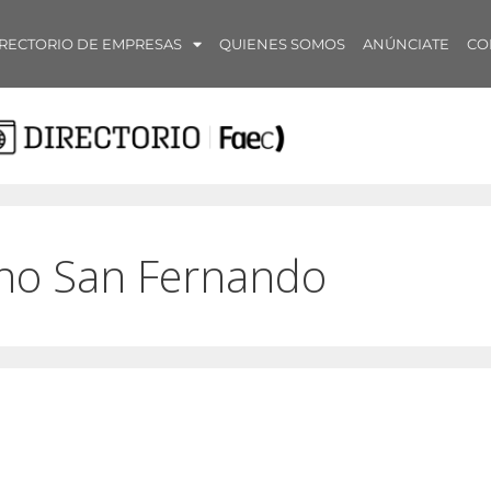
RECTORIO DE EMPRESAS
QUIENES SOMOS
ANÚNCIATE
CO
ano San Fernando