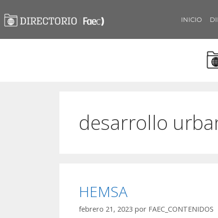
INICIO
DI
desarrollo urb
HEMSA
febrero 21, 2023
por
FAEC_CONTENIDOS