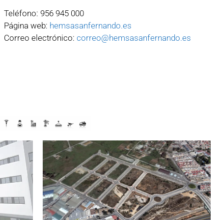
Teléfono: 956 945 000
Página web:
hemsasanfernando.es
Correo electrónico:
correo@hemsasanfernando.es