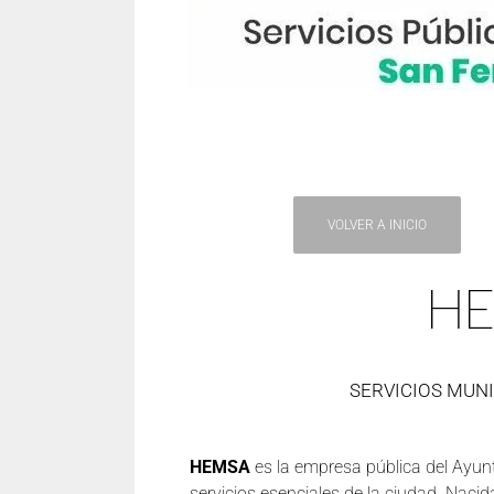
VOLVER A INICIO
H
SERVICIOS MUNI
HEMSA
es la empresa pública del Ayunt
servicios esenciales de la ciudad. Nacid