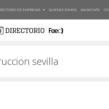
RECTORIO DE EMPRESAS
QUIENES SOMOS
ANÚNCIATE
CO
uccion sevilla