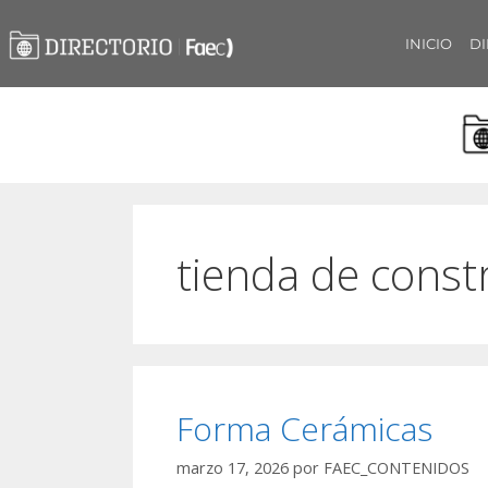
INICIO
DI
tienda de constr
Forma Cerámicas
marzo 17, 2026
por
FAEC_CONTENIDOS