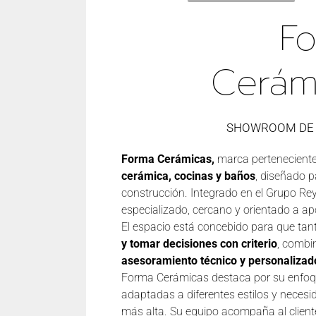
F
Cerám
SHOWROOM DE
Forma Cerámicas,
marca pertenecient
cerámica, cocinas y baños
, diseñado p
construcción. Integrado en el Grupo R
especializado, cercano y orientado a apor
El espacio está concebido para que ta
y tomar decisiones con criterio
, combi
asesoramiento técnico y personalizad
Forma Cerámicas destaca por su enfoque
adaptadas a diferentes estilos y neces
más alta. Su equipo acompaña al cliente