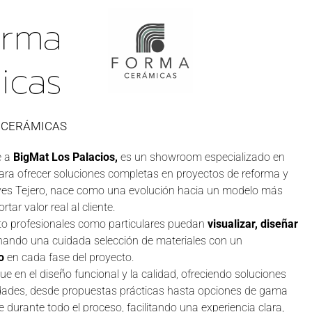
orma
icas
 CERÁMICAS
e a
BigMat Los Palacios,
es un showroom especializado en
ara ofrecer soluciones completas en proyectos de reforma y
eyes Tejero, nace como una evolución hacia un modelo más
tar valor real al cliente.
nto profesionales como particulares puedan
visualizar, diseñar
nando una cuidada selección de materiales con un
o
en cada fase del proyecto.
 en el diseño funcional y la calidad, ofreciendo soluciones
idades, desde propuestas prácticas hasta opciones de gama
 durante todo el proceso, facilitando una experiencia clara,