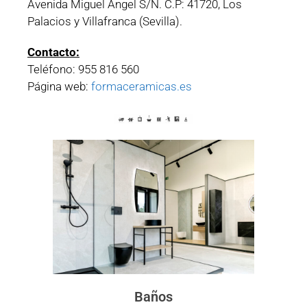
Avenida Miguel Ángel S/N. C.P: 41720, Los
Palacios y Villafranca (Sevilla).
Contacto:
Teléfono: 955 816 560
Página web:
formaceramicas.es
Baños