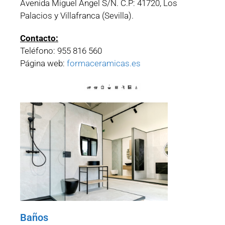
Avenida Miguel Ángel S/N. C.P: 41720, Los
Palacios y Villafranca (Sevilla).
Contacto:
Teléfono: 955 816 560
Página web:
formaceramicas.es
Baños