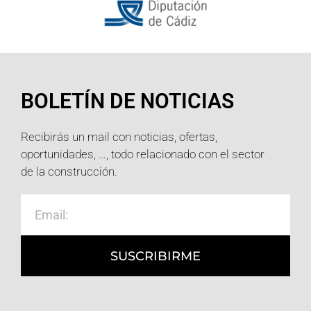
BOLETÍN DE NOTICIAS
Recibirás un mail con noticias, ofertas,
oportunidades, …, todo relacionado con el sector
de la construcción.
SUSCRIBIRME