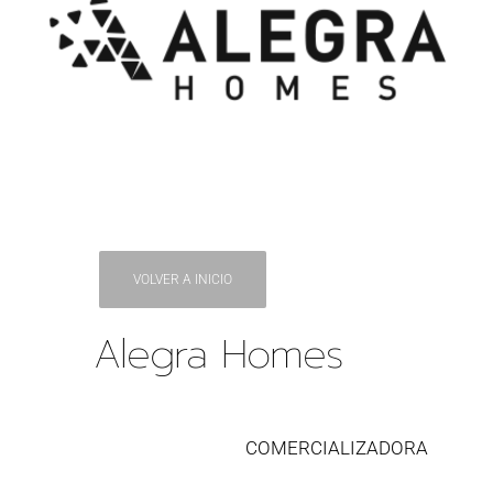
VOLVER A INICIO
Alegra Homes
COMERCIALIZADORA