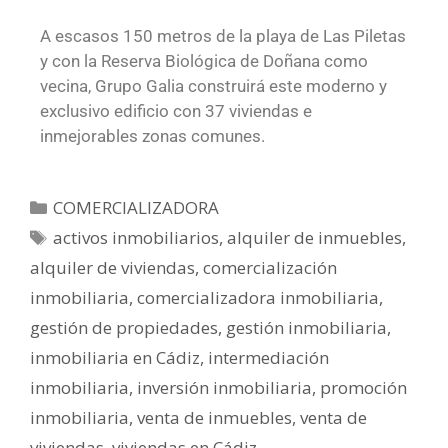
A escasos 150 metros de la playa de Las Piletas
y con la Reserva Biológica de Doñana como
vecina, Grupo Galia construirá este moderno y
exclusivo edificio con 37 viviendas e
inmejorables zonas comunes.
COMERCIALIZADORA
activos inmobiliarios
,
alquiler de inmuebles
,
alquiler de viviendas
,
comercialización
inmobiliaria
,
comercializadora inmobiliaria
,
gestión de propiedades
,
gestión inmobiliaria
,
inmobiliaria en Cádiz
,
intermediación
inmobiliaria
,
inversión inmobiliaria
,
promoción
inmobiliaria
,
venta de inmuebles
,
venta de
viviendas
,
viviendas en Cádiz