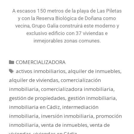
A escasos 150 metros de la playa de Las Piletas
y con la Reserva Biológica de Doñana como
vecina, Grupo Galia construirá este moderno y
exclusivo edificio con 37 viviendas e
inmejorables zonas comunes.
COMERCIALIZADORA
activos inmobiliarios
,
alquiler de inmuebles
,
alquiler de viviendas
,
comercialización
inmobiliaria
,
comercializadora inmobiliaria
,
gestión de propiedades
,
gestión inmobiliaria
,
inmobiliaria en Cádiz
,
intermediación
inmobiliaria
,
inversión inmobiliaria
,
promoción
inmobiliaria
,
venta de inmuebles
,
venta de
viviendas
,
viviendas en Cádiz