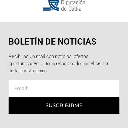
BOLETÍN DE NOTICIAS
Recibirás un mail con noticias, ofertas,
oportunidades, …, todo relacionado con el sector
de la construcción.
SUSCRIBIRME