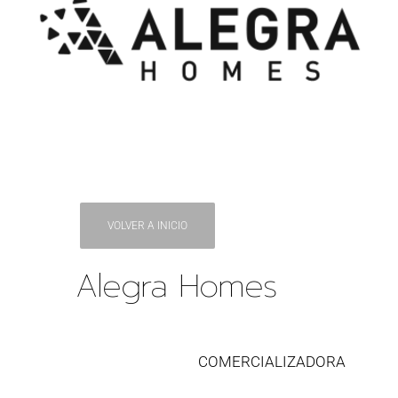
VOLVER A INICIO
Alegra Homes
COMERCIALIZADORA