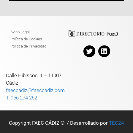
Aviso Legal
Política de Cookies
Politica de Privacidad
Calle Hibiscos, 1 – 11007
Cádiz
faeccadiz@faeccadiz.com
T. 956 274 262
Copyright FAEC CÁDIZ © / Desarrollado por
TEC24