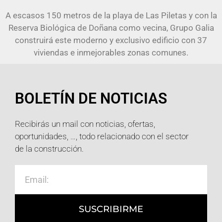
A escasos 150 metros de la playa de Las Piletas y con la
Reserva Biológica de Doñana como vecina, Grupo Galia
construirá este moderno y exclusivo edificio con 37
viviendas e inmejorables zonas comunes.
BOLETÍN DE NOTICIAS
Recibirás un mail con noticias, ofertas,
oportunidades, …, todo relacionado con el sector
de la construcción.
SUSCRIBIRME