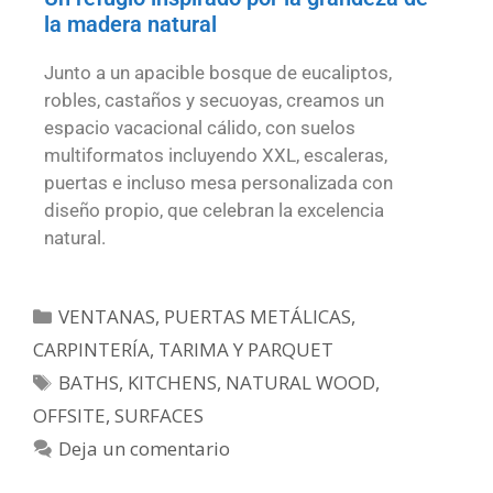
la madera natural
Junto a un apacible bosque de eucaliptos,
robles, castaños y secuoyas, creamos un
espacio vacacional cálido, con suelos
multiformatos incluyendo XXL, escaleras,
puertas e incluso mesa personalizada con
diseño propio, que celebran la excelencia
natural.
VENTANAS, PUERTAS METÁLICAS,
CARPINTERÍA, TARIMA Y PARQUET
BATHS
,
KITCHENS
,
NATURAL WOOD
,
OFFSITE
,
SURFACES
Deja un comentario