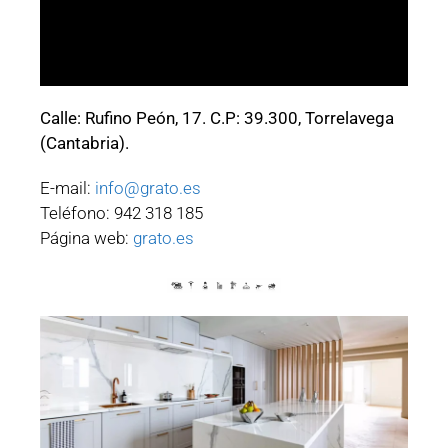
Calle: Rufino Peón, 17. C.P: 39.300, Torrelavega
(Cantabria).
E-mail:
info@grato.es
Teléfono: 942 318 185
Página web:
grato.es