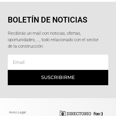
BOLETÍN DE NOTICIAS
Recibirás un mail con noticias, ofertas,
oportunidades, …, todo relacionado con el sector
de la construcción.
SUSCRIBIRME
Aviso Legal