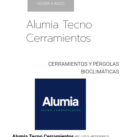
VOLVER A INICIO
Alumia Tecno
Cerramientos
CERRAMIENTOS Y PÉRGOLAS
BIOCLIMÁTICAS
Alumia Tecno Cerramientos
es una empresa