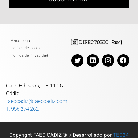
Aviso Legal
Política de Cookies
Politica de Privacidad
Calle Hibiscos, 1 – 11007
Cádiz
faeccadiz@faeccadiz.com
T. 956 274 262
Copyright FAEC CÁDIZ © / Desarrollado por
TEC24