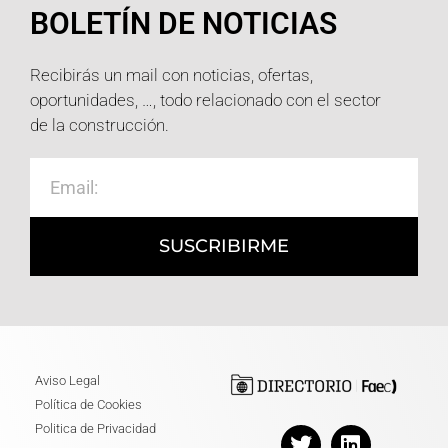
BOLETÍN DE NOTICIAS
Recibirás un mail con noticias, ofertas,
oportunidades, …, todo relacionado con el sector
de la construcción.
SUSCRIBIRME
Aviso Legal
Política de Cookies
Politica de Privacidad