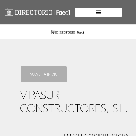
VOLVER A INICIO
VIPASUR
CONSTRUCTORES, S.L.