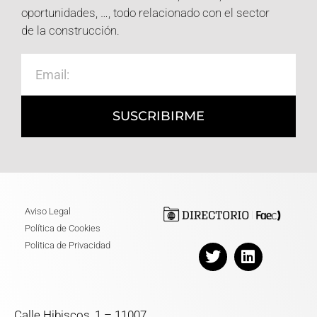
oportunidades, …, todo relacionado con el sector
de la construcción.
SUSCRIBIRME
Aviso Legal
Política de Cookies
Politica de Privacidad
Calle Hibiscos, 1 – 11007