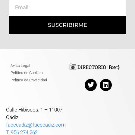
SUSCRIBIRME
Aviso Legal
Política de Cookies
Politica de Privacidad
Calle Hibiscos, 1 – 11007
Cádiz
faeccadiz@faeccadiz.com
T. 956 274 262