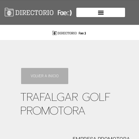
VOLVER A INICIO
TRAFALGAR GOLF
PROMOTORA