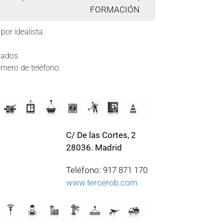
FORMACIÓN
or idealista.
zados.
úmero de teléfono.
C/ De las Cortes, 2
28036. Madrid
Teléfono: 917 871 170
www.tercerob.com