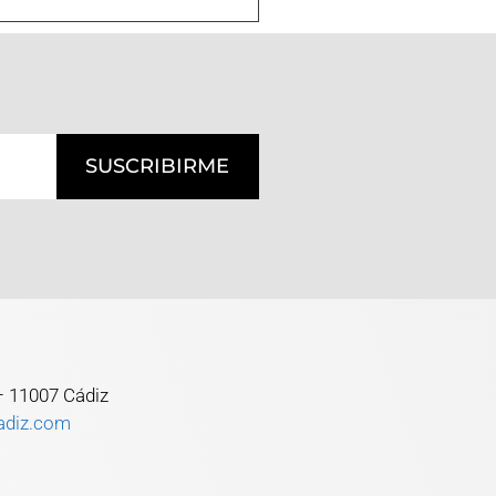
SUSCRIBIRME
 – 11007 Cádiz
adiz.com